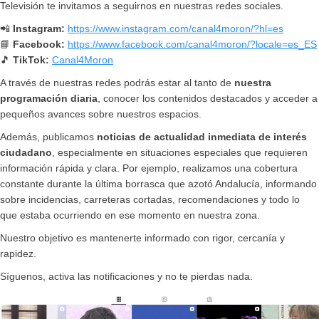
Televisión te invitamos a seguirnos en nuestras redes sociales.
📲
Instagram:
https://www.instagram.com/canal4moron/?hl=es
📘
Facebook:
https://www.facebook.com/canal4moron/?locale=es_ES
🎵
TikTok:
Canal4Moron
A través de nuestras redes podrás estar al tanto de
nuestra
programación diaria
, conocer los contenidos destacados y acceder a
pequeños avances sobre nuestros espacios.
Además, publicamos
noticias de actualidad inmediata de interés
ciudadano
, especialmente en situaciones especiales que requieren
información rápida y clara. Por ejemplo, realizamos una cobertura
constante durante la última borrasca que azotó Andalucía, informando
sobre incidencias, carreteras cortadas, recomendaciones y todo lo
que estaba ocurriendo en ese momento en nuestra zona.
Nuestro objetivo es mantenerte informado con rigor, cercanía y
rapidez.
Síguenos, activa las notificaciones y no te pierdas nada.