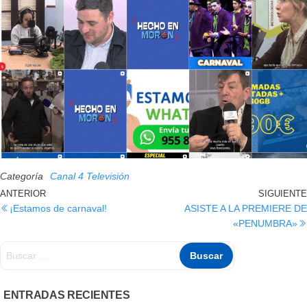
Categoría
Canal 4 Televisión
ANTERIOR
SIGUIENTE
¡Estamos de carnaval!
ASISTE A LA PREMIERE DE
«PENUMBRA»
ENTRADAS RECIENTES